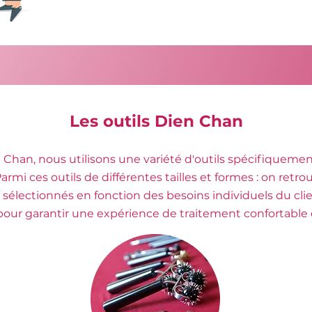
Les outils Dien Chan
 Chan, nous utilisons une variété d'outils spécifiquemen
armi ces outils de différentes tailles et formes : on retr
t sélectionnés en fonction des besoins individuels du cl
pour garantir une expérience de traitement confortable e