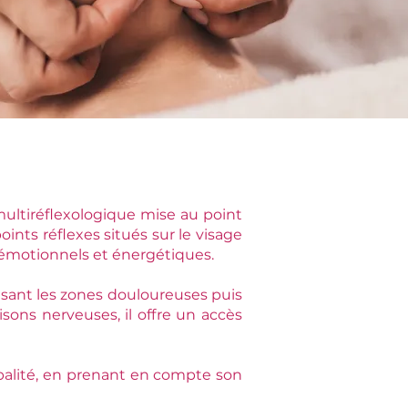
ultiréflexologique mise au point
ints réflexes situés sur le visage
, émotionnels et énergétiques.
lisant les zones douloureuses puis
isons nerveuses, il offre un accès
obalité, en prenant en compte son