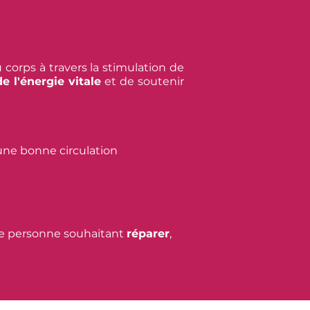
 corps à travers la stimulation de
de l'énergie vitale
et de soutenir
 une bonne circulation
ute personne souhaitant
réparer
,