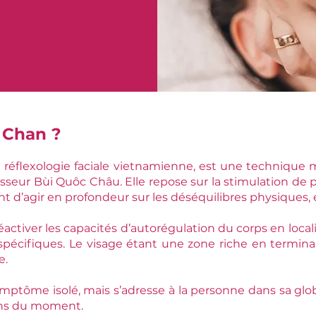
 Chan ?
réflexologie faciale vietnamienne, est une technique m
sseur Bùi Quôc Châu. Elle repose sur la stimulation de po
tant d’agir en profondeur sur les déséquilibres physiques
activer les capacités d’autorégulation du corps en loca
s spécifiques. Le visage étant une zone riche en termina
e.
mptôme isolé, mais s’adresse à la personne dans sa gl
oins du moment.