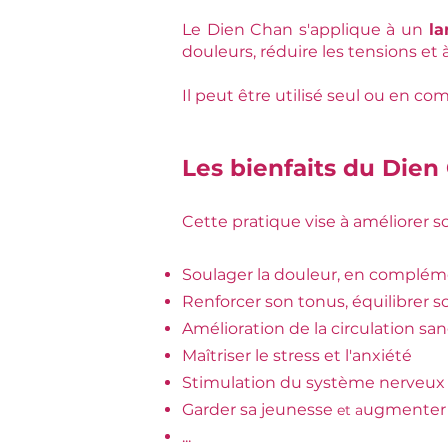
Le Dien Chan s'applique à un
la
douleurs, réduire les tensions et
Il peut être utilisé seul ou en c
Les bienfaits du Dien
Cette pratique vise à améliorer s
Soulager la douleur, en compléme
Renforcer son tonus, équilibrer s
Amélioration de la circulation s
Maîtriser le stress et l'anxiété
Stimulation du système nerveux
Garder sa jeunesse
ugmenter 
et a
...