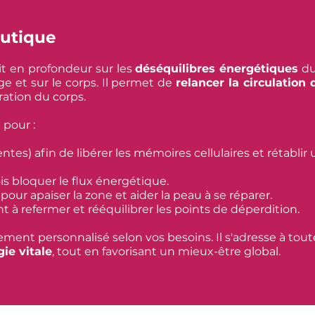
eutique
t en profondeur sur les
déséquilibres énergétiques
du
age et sur le corps. Il permet de
relancer la circulation 
ation du corps.
 pour :
tes) afin de libérer les mémoires cellulaires et rétablir
s bloquer le flux énergétique.​
) pour apaiser la zone et aider la peau à se réparer.
t à refermer et rééquilibrer les points de déperdition.
rement personnalisé selon vos besoins. Il s'adresse à to
ie vitale
, tout en favorisant un mieux-être global.