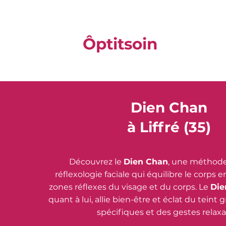
Ôptitsoin
Dien Chan
à Liffré (35)
Découvrez le
Dien Chan
, une méthod
réflexologie faciale qui équilibre le corps e
zones réflexes du visage et du corps. Le
Die
quant à lui, allie bien-être et éclat du teint 
spécifiques et des gestes relaxa