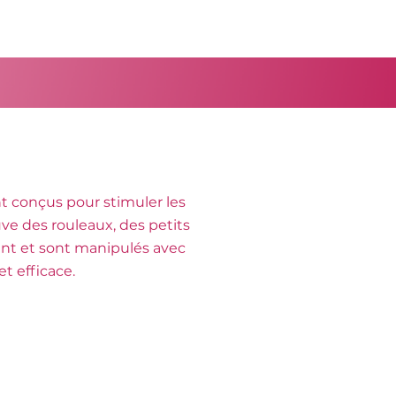
t conçus pour stimuler les
ouve des rouleaux, des petits
ient et sont manipulés avec
t efficace.