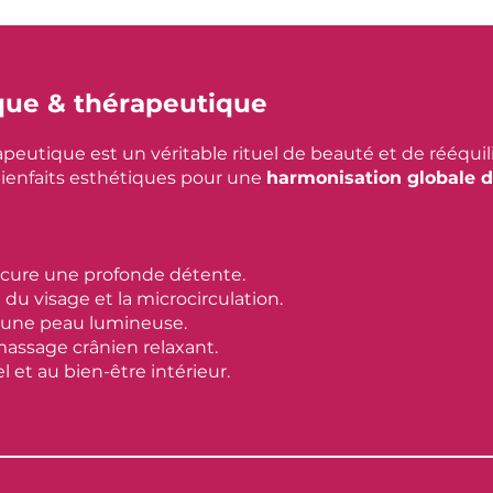
que & thérapeutique
peutique est un véritable rituel de beauté et de rééquil
 bienfaits esthétiques pour une
harmonisation globale du
ocure une profonde détente.
du visage et la microcirculation.
r une peau lumineuse.
massage crânien relaxant.
 et au bien-être intérieur.