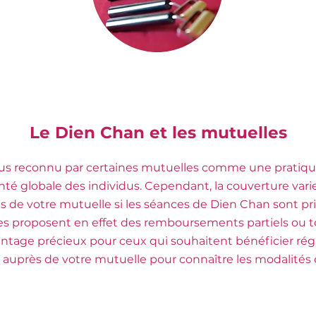
Le Dien Chan et les mutuelles
plus reconnu par certaines mutuelles comme une prati
nté globale des individus. Cependant, la couverture varie 
 de votre mutuelle si les séances de Dien Chan sont pri
les proposent en effet des remboursements partiels ou 
antage précieux pour ceux qui souhaitent bénéficier rég
r auprès de votre mutuelle pour connaître les modalité