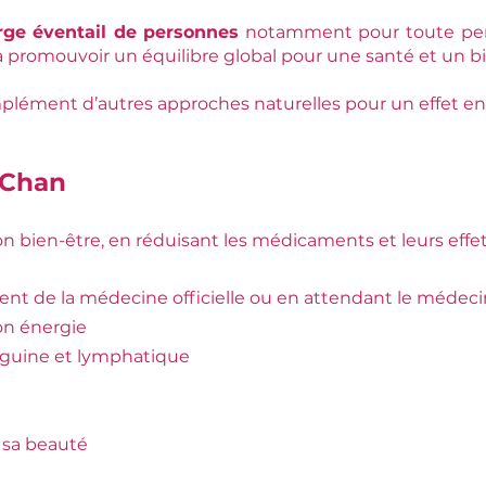
rge éventail de personnes
notamment pour toute per
 à promouvoir un équilibre global pour une santé et un b
omplément d’autres approches naturelles pour un effet en
 Chan
on bien-être, en réduisant les médicaments et leurs effe
nt de la médecine officielle ou en attendant le médeci
on énergie
anguine et lymphatique
sa beauté