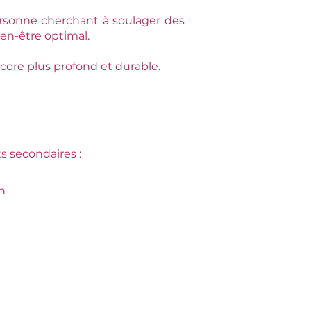
sonne cherchant à soulager des
ien-être optimal.
core plus profond et durable.
ts secondaires :
n