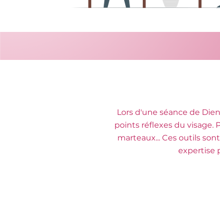
Lors d'une séance de Dien
points réflexes du visage. P
marteaux... Ces outils son
expertise 